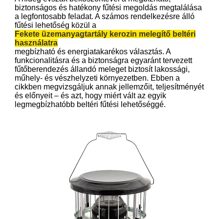
biztonságos és hatékony fűtési megoldás megtalálása
a legfontosabb feladat. A számos rendelkezésre álló
fűtési lehetőség közül a
Fekete üzemanyagtartály kerozin melegítő beltéri
használatra
megbízható és energiatakarékos választás. A
funkcionalitásra és a biztonságra egyaránt tervezett
fűtőberendezés állandó meleget biztosít lakossági,
műhely- és vészhelyzeti környezetben. Ebben a
cikkben megvizsgáljuk annak jellemzőit, teljesítményét
és előnyeit – és azt, hogy miért vált az egyik
legmegbízhatóbb beltéri fűtési lehetőséggé.