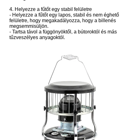
4. Helyezze a fűtőt egy stabil felületre
- Helyezze a fűtőt egy lapos, stabil és nem éghető
felületre, hogy megakadályozza, hogy a billenés
megsemmisüljön.
- Tartsa távol a függönyöktől, a bútoroktól és más
tűzveszélyes anyagoktól.